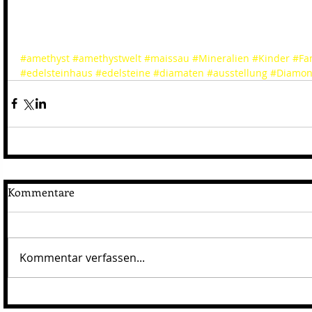
#amethyst
#amethystwelt
#maissau
#Mineralien
#Kinder
#Fa
#edelsteinhaus
#edelsteine
#diamaten
#ausstellung
#Diamon
Kommentare
Kommentar verfassen...