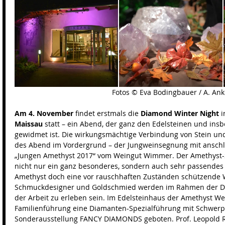
 Fotos © Eva Bodingbauer / A. Ank
Am 4. November 
findet erstmals die 
Diamond Winter Night
 i
Maissau 
statt – ein Abend, der ganz den Edelsteinen und in
gewidmet ist. Die wirkungsmächtige Verbindung von Stein und
des Abend im Vordergrund – der Jungweinsegnung mit anschl
„Jungen Amethyst 2017“ vom Weingut Wimmer. Der Amethyst-Sc
nicht nur ein ganz besonderes, sondern auch sehr passendes
Amethyst doch eine vor rauschhaften Zuständen schützende 
Schmuckdesigner und Goldschmied werden im Rahmen der Dia
der Arbeit zu erleben sein. Im Edelsteinhaus der Amethyst We
Familienführung eine Diamanten-Spezialführung mit Schwerpu
Sonderausstellung FANCY DIAMONDS geboten. Prof. Leopold R