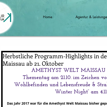
Home
Agentur & Leistung
Herbstliche Programm-Highlights in d
Maissau ab 21. Oktober
AMETHYST WELT MAISSAU im
Thementag am 21.10. im Zeichen vo
Wohlbefinden und Lebensfreude & Str
Winter Night“ am 4.11
Das Jahr 2017 war für die Amethyst Welt Maissau bisher gepr