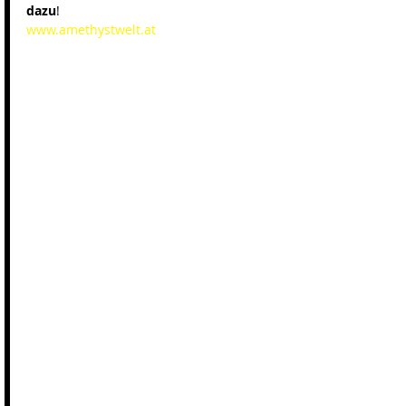
dazu
!
www.amethystwelt.at