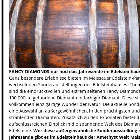
FANCY DIAMONDS nur noch bis Jahresende im Edelsteinhau
Ganz besondere Erlebnisse bieten im Maissauer Edelstein-Para
wechselnden Sonderausstellungen des Edelsteinhauses: The
sind die eindrucksvollen und extrem seltenen Fancy Diamonds –
100.000ste gefundene Diamant ein färbiger Diamant. Diese sin
vollkommen einzigartige Wunder der Natur. Die aktuelle Sonde
eine Auswahl an außergewöhnlichen, in den prächtigsten und 
strahlenden Diamanten. Zusätzlich zu den Exponaten bietet d
aufschlussreichen Einblick in die spannende Welt des Diaman
Edelsteine. 
Wer diese außergewöhnliche Sonderausstellung no
Jahresende gibt es im Edelsteinhaus der Amethyst Welt Mais