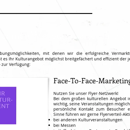
ehmenWerbung selbst in die
ungsmöglichkeiten, mit denen wir die erfolgreiche Vermarktu
t es Ihr Kulturangebot möglichst breitgefächert und effizient der 
e
zur Verfügung:
Face-To-Face-Marketin
Nutzen Sie unser Flyer-Netzwerk!
Bei dem großen kulturellen Angebot i
wichtig, seine Veranstaltungen möglichs
persönliche Kontakt zum Besucher e
Sinne führen wir gerne Flyerverteil-Akt
bei anderen Kulturveranstaltungen
bei Messen