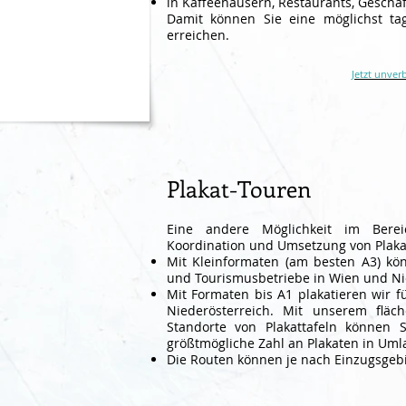
in Kaffeehäusern, Restaurants, Geschäf
Damit können Sie eine möglichst ta
erreichen.
Jetzt unver
Plakat-Touren
Eine andere Möglichkeit im Berei
Koordination und Umsetzung von Plaka
Mit Kleinformaten (am besten A3) kön
und Tourismusbetriebe in Wien und Ni
Mit Formaten bis A1 plakatieren wir f
Niederösterreich. Mit unserem fläc
Standorte von Plakattafeln können S
größtmögliche Zahl an Plakaten in Uml
Die Routen können je nach Einzugsgebie