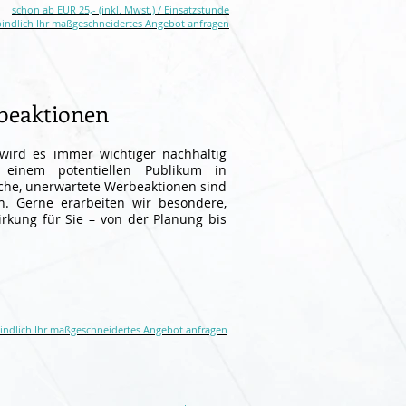
schon ab EUR 25,- (inkl. Mwst.) / Einsatzstunde
bindlich Ihr maßgeschneidertes Angebot anfragen
beaktionen
 wird es immer wichtiger nachhaltig
einem potentiellen Publikum in
che, unerwartete Werbeaktionen sind
n. Gerne erarbeiten wir besondere,
irkung für Sie – von der Planung bis
bindlich Ihr maßgeschneidertes Angebot anfragen