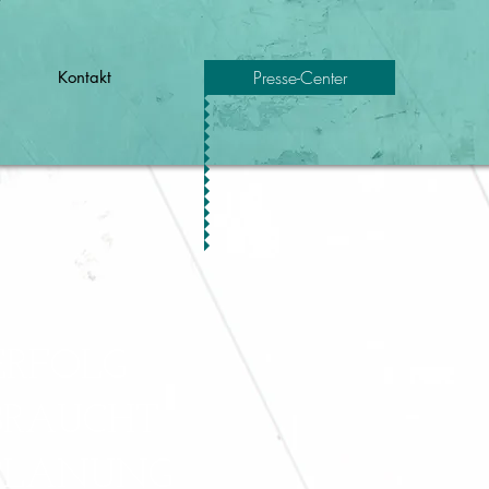
Presse-Center
Kontakt
ERFOLG
BRAUCHT
PLANUNG