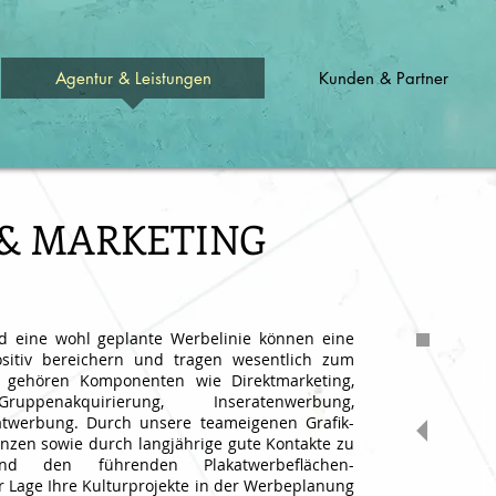
Agentur & Leistungen
Kunden & Partner
& MARKETING
nd eine wohl geplante Werbelinie können eine
ositiv bereichern und tragen wesentlich zum
u gehören Komponenten wie Direktmarketing,
ruppenakquirierung, Inseratenwerbung,
katwerbung. Durch unsere teameigenen Grafik-
zen sowie durch langjährige gute Kontakte zu
 und den führenden Plakatwerbeflächen-
 Lage Ihre Kulturprojekte in der Werbeplanung