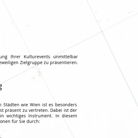
 Hand
ng Ihrer Kulturevents unmittelbar
jeweiligen Zielgruppe zu präsentieren.
g
n Städten wie Wien ist es besonders
t präsent zu vertreten. Dabei ist der
in wichtiges Instrument. In diesem
ionen für Sie durch: