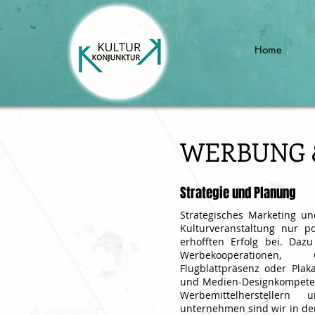
Home
WERBUNG 
Strategie und Planung
Strategisches Marketing u
Kulturveranstaltung nur p
erhofften Erfolg bei. Daz
Werbekooperationen, G
Flugblattpräsenz oder Pla
und Medien-Designkompeten
Werbemittelherstellern
unternehmen sind wir in der