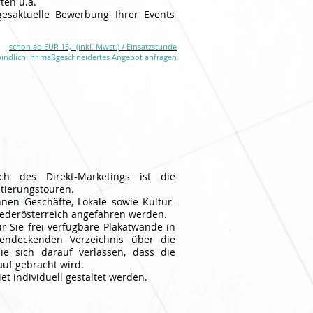
ten u.a.
gesaktuelle Bewerbung Ihrer Events
schon ab EUR 15,- (inkl. Mwst.) / Einsatzstunde
bindlich Ihr maßgeschneidertes Angebot anfragen
ch des Direkt-Marketings ist die
tierungstouren.
nen Geschäfte, Lokale sowie Kultur-
ederösterreich angefahren werden.
ür Sie frei verfügbare Plakatwände in
hendeckenden Verzeichnis über die
ie sich darauf verlassen, dass die
auf gebracht wird.
t individuell gestaltet werden.