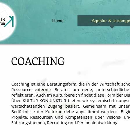
Home
Agentur & Leistung
COACHING
Coaching ist eine Beratungsform, die in der Wirtschaft sch
Ressource externer Berater um neue, unterschiedliche
reflektieren. Auch im Kulturbereich findet diese Form der Be
Über KULTUR-KONJUNKTUR bieten wir systemisch-lösungsori
wertschätzenden Zugang basiert. Gemeinsam mit unsere
Bedürfnisse der Kulturbetriebe abgestimmt werden: Begi
Projekte, Ressourcen und Kompetenzen über Visions- und 
Führungsthemen, Recruiting und Personalentwicklung.