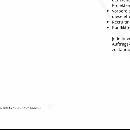
Projekte
Vorberei
diese eff
Recruiti
Konflikt
Jede Int
Auftrags
zuständi
© 2025 by KULTUR KONJUNKTUR