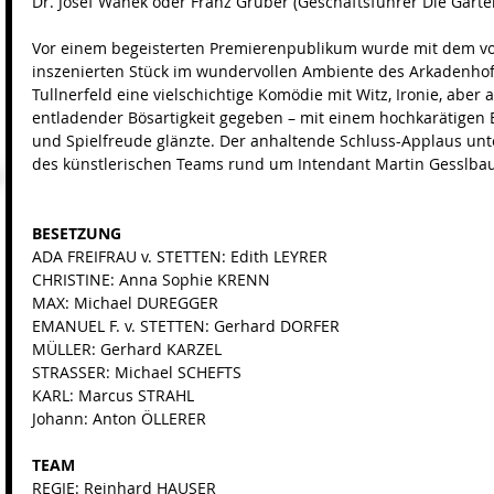
Dr. Josef Wanek oder Franz Gruber (Geschäftsführer Die Garten
Vor einem begeisterten Premierenpublikum wurde mit dem v
inszenierten Stück im wundervollen Ambiente des Arkadenhof
Tullnerfeld eine vielschichtige Komödie mit Witz, Ironie, aber 
entladender Bösartigkeit gegeben – mit einem hochkarätigen 
und Spielfreude glänzte. Der anhaltende Schluss-Applaus unte
des künstlerischen Teams rund um Intendant Martin Gesslbau
BESETZUNG
ADA FREIFRAU v. STETTEN: Edith LEYRER
CHRISTINE: Anna Sophie KRENN
MAX: Michael DUREGGER
EMANUEL F. v. STETTEN: Gerhard DORFER
MÜLLER: Gerhard KARZEL
STRASSER: Michael SCHEFTS
KARL: Marcus STRAHL
Johann: Anton ÖLLERER
TEAM
REGIE: Reinhard HAUSER