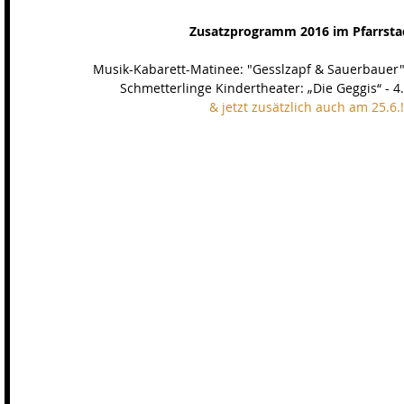
Zusatzprogramm 2016 im Pfarrsta
Musik-Kabarett-Matinee: "Gesslzapf & Sauerbauer" 
Schmetterlinge Kindertheater: „Die Geggis“ - 4.
& jetzt zusätzlich auch am 25.6.!