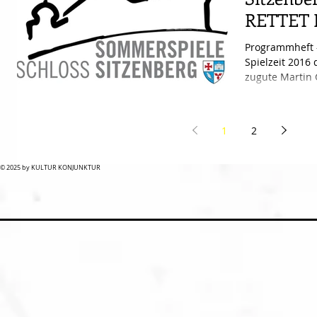
RETTET 
Programmheft 
Spielzeit 201
zugute Martin 
Sommerspiele..
1
2
© 2025 by KULTUR KONJUNKTUR