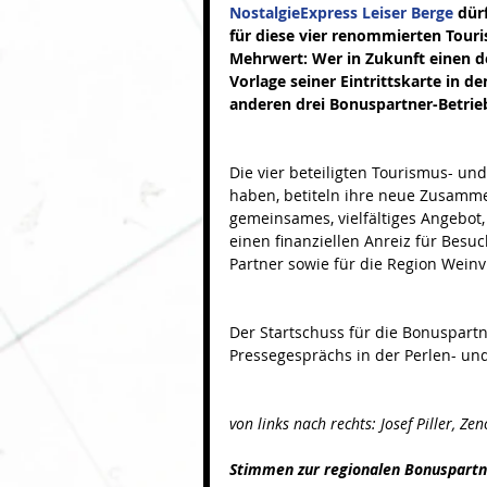
NostalgieExpress Leiser Berge
 dür
für diese vier renommierten Touri
Mehrwert: Wer in Zukunft einen d
Vorlage seiner Eintrittskarte in d
anderen drei Bonuspartner-Betrie
Die vier beteiligten Tourismus- und
haben, betiteln ihre neue Zusamme
gemeinsames, vielfältiges Angebot
einen finanziellen Anreiz für Besu
Partner sowie für die Region Weinv
Der Startschuss für die Bonuspartn
Pressegesprächs in der Perlen- und
von links nach rechts: Josef Piller, Z
Stimmen zur regionalen Bonuspartn