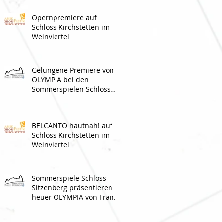
Opernpremiere auf
Schloss Kirchstetten im
Weinviertel
Gelungene Premiere von
OLYMPIA bei den
Sommerspielen Schloss
Sitzenberg
BELCANTO hautnah! auf
Schloss Kirchstetten im
Weinviertel
Sommerspiele Schloss
Sitzenberg präsentieren
heuer OLYMPIA von Franz
Molnár