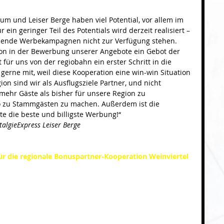
m und Leiser Berge haben viel Potential, vor allem im 
ein geringer Teil des Potentials wird derzeit realisiert – 
assende Werbekampagnen nicht zur Verfügung stehen. 
tion in der Bewerbung unserer Angebote ein Gebot der 
 für uns von der regiobahn ein erster Schritt in die 
gerne mit, weil diese Kooperation eine win-win Situation 
gion sind wir als Ausflugsziele Partner, und nicht 
l mehr Gäste als bisher für unsere Region zu 
so zu Stammgästen zu machen. Außerdem ist die 
 die beste und billigste Werbung!“
algieExpress Leiser Berge
r die regionale Bonuspartner-Kooperation Weinviertel