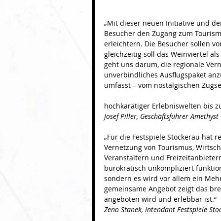
„Mit dieser neuen Initiative und 
Besucher den Zugang zum Tourismus
erleichtern. Die Besucher sollen vo
gleichzeitig soll das Weinviertel al
geht uns darum, die regionale Ver
unverbindliches Ausflugspaket anzu
umfasst – vom nostalgischen Zugse
hochkarätiger Erlebniswelten bis 
Josef Piller, Geschäftsführer Amethyst
„Für die Festspiele Stockerau hat 
Vernetzung von Tourismus, Wirtsch
Veranstaltern und Freizeitanbieter
bürokratisch unkompliziert funktioni
sondern es wird vor allem ein Mehr
gemeinsame Angebot zeigt das breit
angeboten wird und erlebbar ist.“
Zeno Stanek, Intendant Festspiele Sto