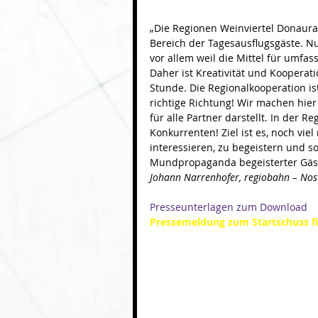
„Die Regionen Weinviertel Donaurau
Bereich der Tagesausflugsgäste. Nur 
vor allem weil die Mittel für umf
Daher ist Kreativität und Koopera
Stunde. Die Regionalkooperation ist
richtige Richtung! Wir machen hier 
für alle Partner darstellt. In der Re
Konkurrenten! Ziel ist es, noch vie
interessieren, zu begeistern und 
Mundpropaganda begeisterter Gäste
Johann Narrenhofer, regiobahn – Nost
Presseunterlagen zum Download
Pressemeldung zum Startschuss fü