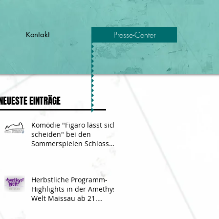
Presse-Center
Kontakt
NEUESTE EINTRÄGE
Komödie "Figaro lässt sich
scheiden" bei den
Sommerspielen Schloss
Sitzenberg 2018
Herbstliche Programm-
Highlights in der Amethyst
Welt Maissau ab 21.
Oktober