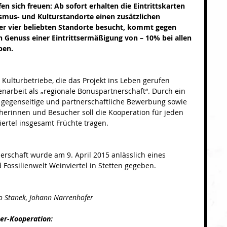
fen sich freuen: Ab sofort erhalten die Eintrittskarten 
smus- und Kulturstandorte einen zusätzlichen 
er vier beliebten Standorte besucht, kommt gegen 
en Genuss einer Eintrittsermäßigung von – 10% bei allen 
ben.
 Kulturbetriebe, die das Projekt ins Leben gerufen 
narbeit als „regionale Bonuspartnerschaft“. Durch ein 
, gegenseitige und partnerschaftliche Bewerbung sowie 
cherinnen und Besucher soll die Kooperation für jeden 
iertel insgesamt Früchte tragen. 
erschaft wurde am 9. April 2015 anlässlich eines 
 Fossilienwelt Weinviertel in Stetten gegeben. 
eno Stanek, Johann Narrenhofer
er-Kooperation: