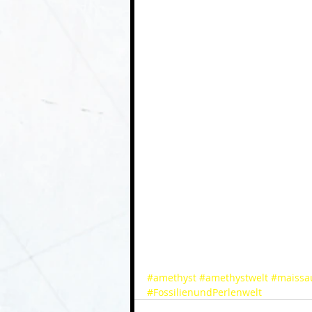
#amethyst
#amethystwelt
#maissa
#FossilienundPerlenwelt