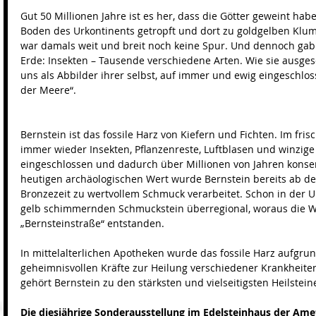
Gut 50 Millionen Jahre ist es her, dass die Götter geweint hab
Boden des Urkontinents getropft und dort zu goldgelben Klu
war damals weit und breit noch keine Spur. Und dennoch gab 
Erde: Insekten – Tausende verschiedene Arten. Wie sie ausges
uns als Abbilder ihrer selbst, auf immer und ewig eingeschlos
der Meere“. 
Bernstein ist das fossile Harz von Kiefern und Fichten. Im fri
immer wieder Insekten, Pflanzenreste, Luftblasen und winzige 
eingeschlossen und dadurch über Millionen von Jahren konse
heutigen archäologischen Wert wurde Bernstein bereits ab de
Bronzezeit zu wertvollem Schmuck verarbeitet. Schon in der 
gelb schimmernden Schmuckstein überregional, woraus die 
„Bernsteinstraße“ entstanden.
In mittelalterlichen Apotheken wurde das fossile Harz aufgru
geheimnisvollen Kräfte zur Heilung verschiedener Krankheite
gehört Bernstein zu den stärksten und vielseitigsten Heilstein
Die diesjährige Sonderausstellung im Edelsteinhaus der Ame