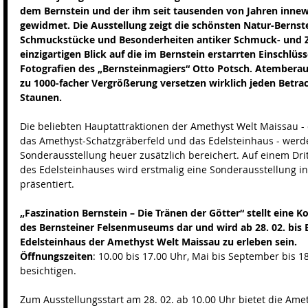
dem Bernstein und der ihm seit tausenden von Jahren inne
gewidmet. Die Ausstellung zeigt die schönsten Natur-Bernst
Schmuckstücke und Besonderheiten antiker Schmuck- und Z
einzigartigen Blick auf die im Bernstein erstarrten Einschlüs
Fotografien des „Bernsteinmagiers“ Otto Potsch. Atemberau
zu 1000-facher Vergrößerung versetzen wirklich jeden Betrach
Staunen.
Die beliebten Hauptattraktionen der Amethyst Welt Maissau - 
das Amethyst-Schatzgräberfeld und das Edelsteinhaus - werde
Sonderausstellung heuer zusätzlich bereichert. Auf einem Drit
des Edelsteinhauses wird erstmalig eine Sonderausstellung i
präsentiert. 
„Faszination Bernstein – Die Tränen der Götter“ stellt eine 
des Bernsteiner Felsenmuseums dar und wird ab 28. 02. bis 
Edelsteinhaus der Amethyst Welt Maissau zu erleben sein.
Öffnungszeiten
: 10.00 bis 17.00 Uhr, Mai bis September bis 1
besichtigen.
Zum Ausstellungsstart am 28. 02. ab 10.00 Uhr bietet die Ame