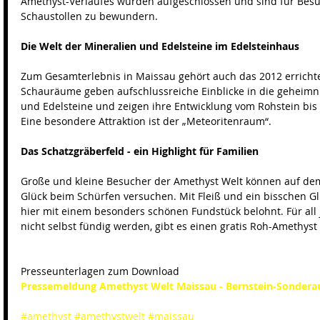
Amethyst-Verlaufes wurden aufgeschlossen und sind für Besuc
Schaustollen zu bewundern. 
Die Welt der Mineralien und Edelsteine im Edelsteinhaus
Zum Gesamterlebnis in Maissau gehört auch das 2012 errichte
Schauräume geben aufschlussreiche Einblicke in die geheimni
und Edelsteine und zeigen ihre Entwicklung vom Rohstein bis
Eine besondere Attraktion ist der „Meteoritenraum“. 
Das Schatzgräberfeld - ein Highlight für Familien
Große und kleine Besucher der Amethyst Welt können auf dem 
Glück beim Schürfen versuchen. Mit Fleiß und ein bisschen Gl
hier mit einem besonders schönen Fundstück belohnt. Für all 
nicht selbst fündig werden, gibt es einen gratis Roh-Amethyst 
Presseunterlagen zum Download 
Pressemeldung Amethyst Welt Maissau - Bernstein-Sonderau
#amethyst
#amethystwelt
#maissau