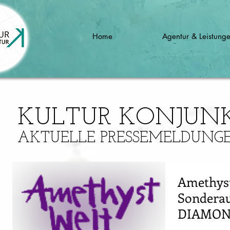
Home
Agentur & Leistung
KULTUR KONJUN
AKTUELLE PRESSEMELDUNG
Amethyst
Sonderau
DIAMONDS