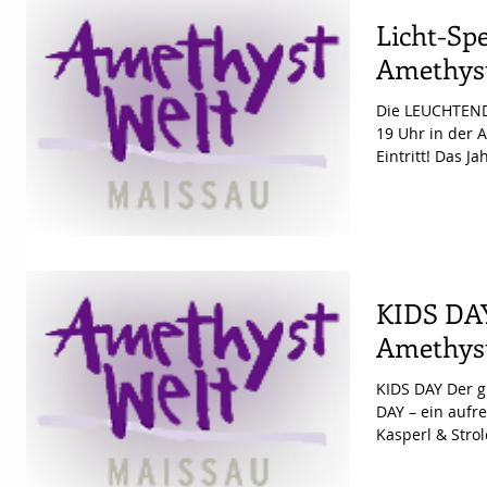
Licht-Spe
Amethyst
Die LEUCHTEN
19 Uhr in der 
Eintritt! Das Ja
KIDS DAY
Amethyst
KIDS DAY Der g
DAY – ein aufre
Kasperl & Strol