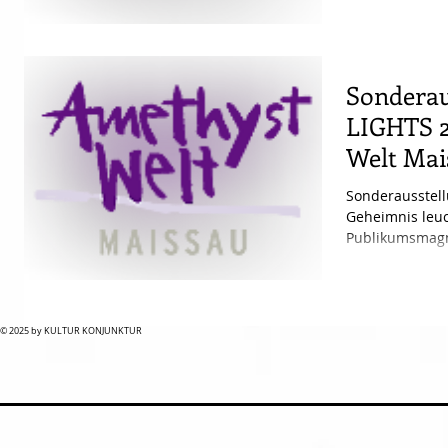
Sonderau
LIGHTS 2
Welt Mai
Sonderausstel
Geheimnis leu
Publikumsmagne
setzt die...
© 2025 by KULTUR KONJUNKTUR