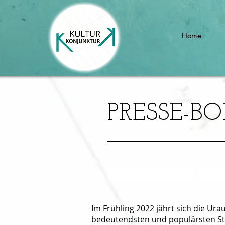
Home
PRESSE-B
Sommerspiele Schl
Im Frühling 2022 jährt sich die Ur
bedeutendsten und populärsten St