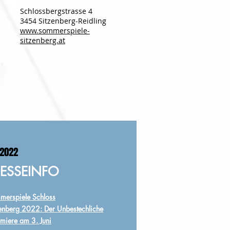
Schlossbergstrasse 4
3454 Sitzenberg-Reidling
www.sommerspiele-
sitzenberg.at
2022
RESSEINFO
merspiele Schloss
enberg
2022: Der Unbestechliche
emiere am 3. Juni