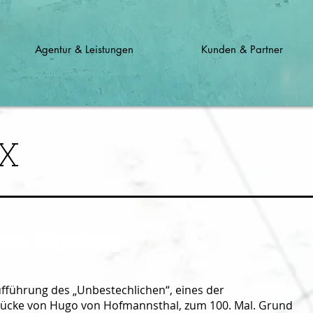
Agentur & Leistungen
Kunden & Partner
OX
oss Sitzenberg
aufführung des „Unbestechlichen“, eines der
ücke von Hugo von Hofmannsthal, zum 100. Mal. Grund