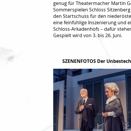
genug für Theatermacher Martin Ges
Sommerspielen Schloss Sitzenberg zu
den Startschuss für den niederöste
eine feinfühlige Inszenierung und 
Schloss-Arkadenhofs – dafür stehe
Gespielt wird von 3. bis 26. Juni.
SZENENFOTOS Der Unbestechl