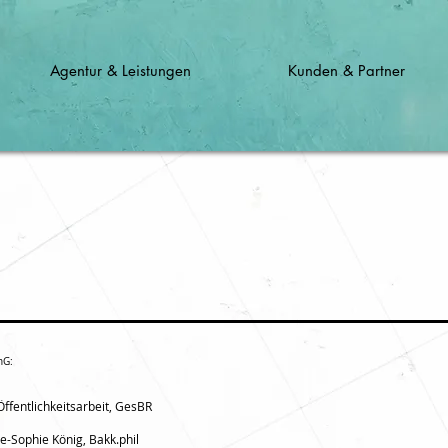
Agentur & Leistungen
Kunden & Partner
nG:
Öffentlichkeitsarbeit, GesBR
e-Sophie König, Bakk.phil