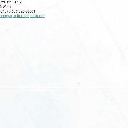
ttelstr. 51/19
0 Wien
0043 (0)676 320 68601
oenig(at)kultur-konjunktur.at