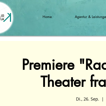
Home
Agentur & Leistung
Premiere "Ra
Theater fr
Di., 26. Sep.
  | 