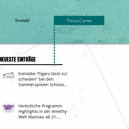
Presse-Center
Kontakt
NEUESTE EINTRÄGE
Komödie "Figaro lässt sich
scheiden" bei den
Sommerspielen Schloss
Sitzenberg 2018
Herbstliche Programm-
Highlights in der Amethyst
Welt Maissau ab 21.
Oktober