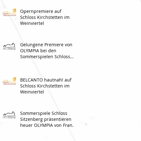
Opernpremiere auf
Schloss Kirchstetten im
Weinviertel
Gelungene Premiere von
OLYMPIA bei den
Sommerspielen Schloss
Sitzenberg
BELCANTO hautnah! auf
Schloss Kirchstetten im
Weinviertel
Sommerspiele Schloss
Sitzenberg präsentieren
heuer OLYMPIA von Franz
Molnár