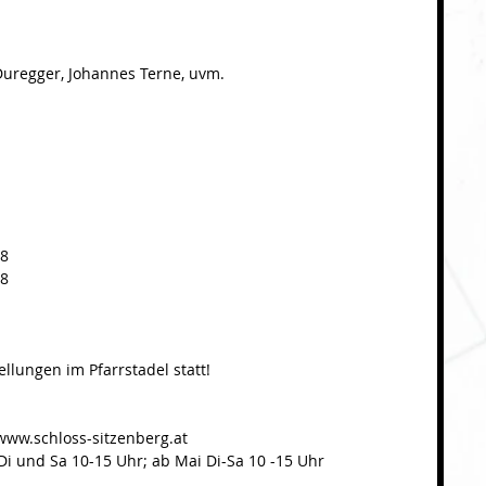
 Duregger, Johannes Terne, uvm. 
8 
18
ellungen im Pfarrstadel statt!
www.schloss-sitzenberg.at
 Di und Sa 10-15 Uhr; ab Mai Di-Sa 10 -15 Uhr