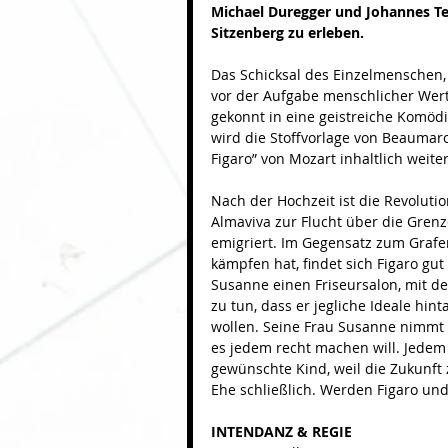
Michael Duregger und Johannes Te
Sitzenberg zu erleben.
Das Schicksal des Einzelmenschen,
vor der Aufgabe menschlicher Wert
gekonnt in eine geistreiche Komödi
wird die Stoffvorlage von Beaumar
Figaro” von Mozart inhaltlich weite
Nach der Hochzeit ist die Revoluti
Almaviva zur Flucht über die Gren
emigriert. Im Gegensatz zum Grafen
kämpfen hat, findet sich Figaro gut
Susanne einen Friseursalon, mit de
zu tun, dass er jegliche Ideale hin
wollen. Seine Frau Susanne nimmt 
es jedem recht machen will. Jedem 
gewünschte Kind, weil die Zukunft 
Ehe schließlich. Werden Figaro un
INTENDANZ & REGIE 