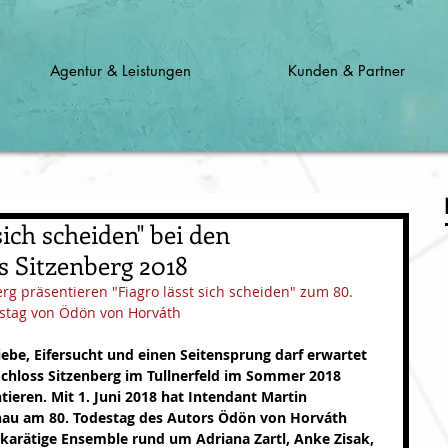
Agentur & Leistungen
Kunden & Partner
ich scheiden" bei den
 Sitzenberg 2018
g präsentieren "Fiagro lässt sich scheiden" zum 80. 
stag von Ödön von Horváth
be, Eifersucht und einen Seitensprung darf erwartet 
hloss Sitzenberg im Tullnerfeld im Sommer 2018 
tieren. Mit 1. Juni 2018 hat Intendant Martin 
nau am 80. Todestag des Autors Ödön von Horváth 
chkarätige Ensemble rund um Adriana Zartl, Anke Zisak, 