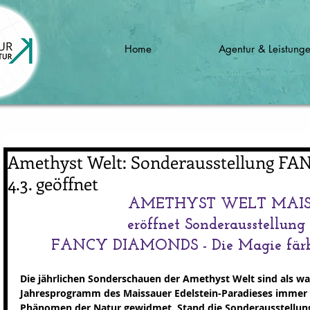
Home
Agentur & Leistung
Amethyst Welt: Sonderausstellung 
4.3. geöffnet
AMETHYST WELT MAI
eröffnet Sonderausstellung 
FANCY DIAMONDS - Die Magie färb
Die jährlichen Sonderschauen der Amethyst Welt sind als wa
Jahresprogramm des Maissauer Edelstein-Paradieses immer
Phänomen der Natur gewidmet. Stand die Sonderausstellung