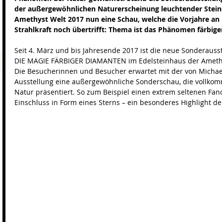
der außergewöhnlichen Naturerscheinung leuchtender Steine,
Amethyst Welt 2017 nun eine Schau, welche die Vorjahre an E
Strahlkraft noch übertrifft: Thema ist das Phänomen färbig
Seit 4. März und bis Jahresende 2017 ist die neue Sonderau
DIE MAGIE FÄRBIGER DIAMANTEN im Edelsteinhaus der Amethys
Die Besucherinnen und Besucher erwartet mit der von Michael
Ausstellung eine außergewöhnliche Sonderschau, die vollkom
Natur präsentiert. So zum Beispiel einen extrem seltenen Fa
Einschluss in Form eines Sterns – ein besonderes Highlight de