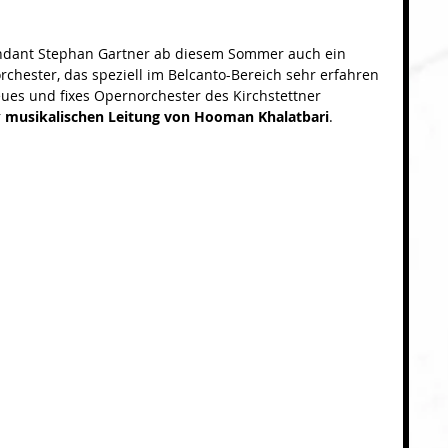
endant Stephan Gartner ab diesem Sommer auch ein 
chester, das speziell im Belcanto-Bereich sehr erfahren 
neues und fixes Opernorchester des Kirchstettner 
 
musikalischen Leitung von Hooman Khalatbari
.