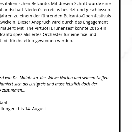
es italienischen Belcanto. Mit diesem Schritt wurde eine 
llandschaft Niederösterreichs besetzt und geschlossen. 
 Jahren zu einem der führenden Belcanto-Opernfestivals 
wickeln. Dieser Anspruch wird durch das Engagement 
auert: Mit „The Virtuosi Brunenses“ konnte 2016 ein 
anto spezialisiertes Orchester für eine fixe und 
 mit Kirchstetten gewonnen werden.
wird von Dr. Malatesta, der Witwe Norina und seinem Neffen 
amiert sich als Lustgreis und muss letztlich doch der 
o zustimmen...
Saal
tellungen: bis 14. August