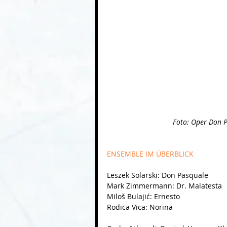
 Foto: Oper Don P
ENSEMBLE IM ÜBERBLICK
Leszek Solarski: Don Pasquale
Mark Zimmermann: Dr. Malatesta
Miloš Bulajić: Ernesto
Rodica Vica: Norina