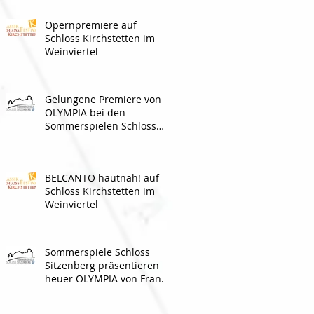
Opernpremiere auf
Schloss Kirchstetten im
Weinviertel
Gelungene Premiere von
OLYMPIA bei den
Sommerspielen Schloss
Sitzenberg
BELCANTO hautnah! auf
Schloss Kirchstetten im
Weinviertel
Sommerspiele Schloss
Sitzenberg präsentieren
heuer OLYMPIA von Franz
Molnár