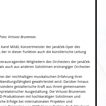
Foto: Virtuosi Brunenses
 Karel Mitáš, Konzertmeister der Janáček-Oper des 
 der in dieser Funktion auch die künstlerische Leitung 
herausragenden Mitgliedern des Orchesters der Janáček-
ls auch aus anderen SolistInnen erstrangiger Orchester 
von der reichhaltigen musikalischen Erfahrung ihrer 
 Wandlungsfähigkeit gewährleistet wird. Darüber hinaus 
sondere gestalterische Kraft aus ihrem gemeinsamen 
pretatorischer Ausgestaltung. Die Virtuosi Brunenses 
D-Produktionen mit hochkarätigen SolistInnen und 
che Erfolge bei internationalen Projekten und 