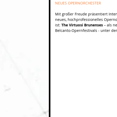
NEUES OPERNORCHESTER
Mit großer Freude präsentiert Int
neues, hochprofessionelles Opernor
ist: 
The Virtuosi Brunenses
 ­– als 
Belcanto-Opernfestivals - unter der