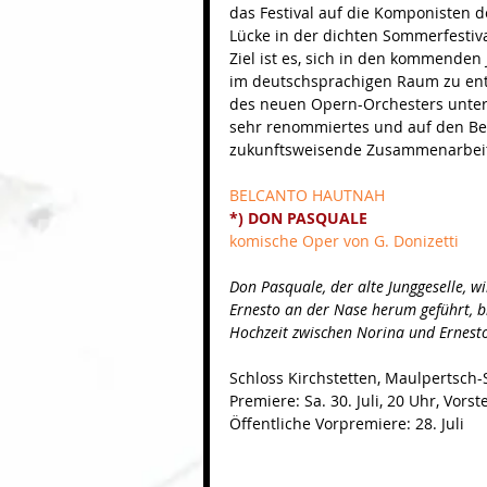
das Festival auf die Komponisten d
Lücke in der dichten Sommerfestiva
Ziel ist es, sich in den kommenden
im deutschsprachigen Raum zu ent
des neuen Opern-Orchesters unterm
sehr renommiertes und auf den Belc
zukunftsweisende Zusammenarbeit
BELCANTO HAUTNAH
*) DON PASQUALE
komische Oper von G. Donizetti
Don Pasquale, der alte Junggeselle, 
Ernesto an der Nase herum geführt, bl
Hochzeit zwischen Norina und Ernest
Schloss Kirchstetten, Maulpertsch-
Premiere: Sa. 30. Juli, 20 Uhr, Vors
Öffentliche Vorpremiere: 28. Juli