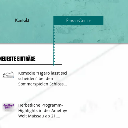
Presse-Center
Kontakt
NEUESTE EINTRÄGE
Komödie "Figaro lässt sich
scheiden" bei den
Sommerspielen Schloss
Sitzenberg 2018
Herbstliche Programm-
Highlights in der Amethyst
Welt Maissau ab 21.
Oktober