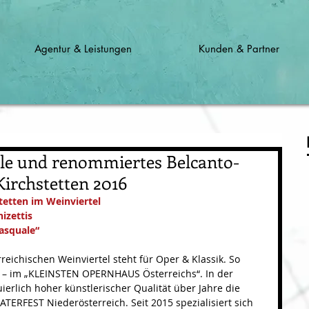
Agentur & Leistungen
Kunden & Partner
le und renommiertes Belcanto-
Kirchstetten 2016
stetten im Weinviertel 
izettis 
asquale“
reichischen Weinviertel steht für Oper & Klassik. So 
r – im „KLEINSTEN OPERNHAUS Österreichs“. In der 
uierlich hoher künstlerischer Qualität über Jahre die 
ERFEST Niederösterreich. Seit 2015 spezialisiert sich 