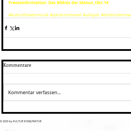
Presseinformation: Das Bildnis der Manon_Okt.14
#kulturtheatermusik
#johanneshanel
#ullapilz
#bildnisderma
Kommentare
Kommentar verfassen...
© 2025 by KULTUR KONJUNKTUR