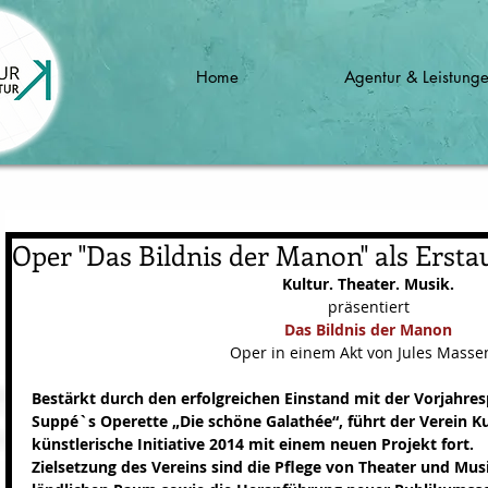
Home
Agentur & Leistung
Oper "Das Bildnis der Manon" als Erst
Kultur. Theater. Musik.
präsentiert 
Das Bildnis der Manon
Oper in einem Akt von Jules Masse
Bestärkt durch den erfolgreichen Einstand mit der Vorjahre
Suppé`s Operette „Die schöne Galathée“, führt der Verein Ku
künstlerische Initiative 2014 mit einem neuen Projekt fort.
Zielsetzung des Vereins sind die Pflege von Theater und Mus