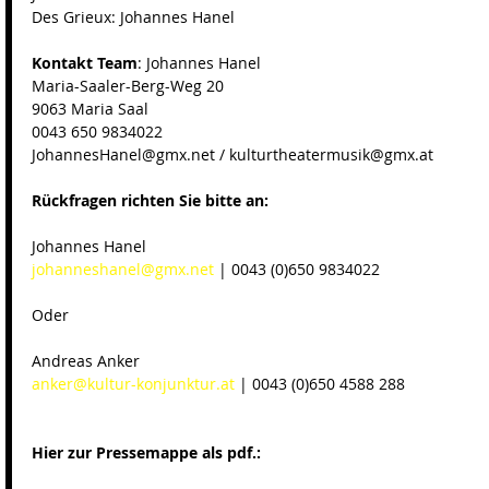
Des Grieux: Johannes Hanel 
Kontakt Team
: Johannes Hanel 
Maria-Saaler-Berg-Weg 20 
9063 Maria Saal 
0043 650 9834022 
JohannesHanel@gmx.net / kulturtheatermusik@gmx.at 
Rückfragen richten Sie bitte an:
Johannes Hanel 
johanneshanel@gmx.net 
| 0043 (0)650 9834022 
Oder 
Andreas Anker 
anker@kultur-konjunktur.at
 | 0043 (0)650 4588 288 
Hier zur Pressemappe als pdf.: